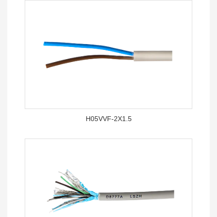
H05VVF-2X1.5